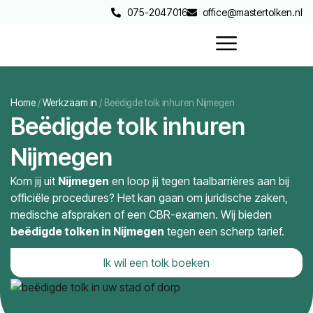
075-2047016
office@mastertolken.nl
Home
/
Werkzaam in
/
Beëdigde tolk inhuren Nijmegen
Beëdigde tolk inhuren
Nijmegen
Kom jij uit
Nijmegen
en loop jij tegen taalbarrières aan bij
officiële procedures? Het kan gaan om juridische zaken,
medische afspraken of een CBR-examen. Wij bieden
beëdigde tolken in
Nijmegen
tegen een scherp tarief.
Ik wil een tolk boeken