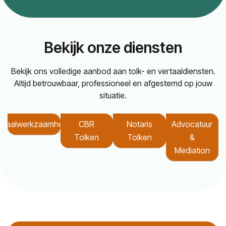
Bekijk onze diensten
Bekijk ons volledige aanbod aan tolk- en vertaaldiensten.
Altijd betrouwbaar, professioneel en afgestemd op jouw
situatie.
rtaalwerkzaamheden
CBR
Notaris
Advocatuur
Tolken
Tolken
&
Mediation