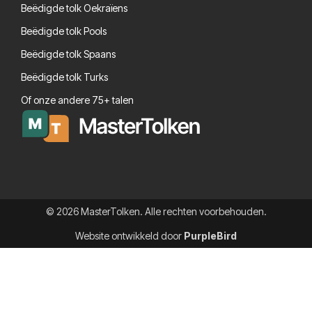
Beëdigde tolk Oekraïens
Beëdigde tolk Pools
Beëdigde tolk Spaans
Beëdigde tolk Turks
Of onze andere 75+ talen
© 2026 MasterTolken. Alle rechten voorbehouden.
Website ontwikkeld door
PurpleBird