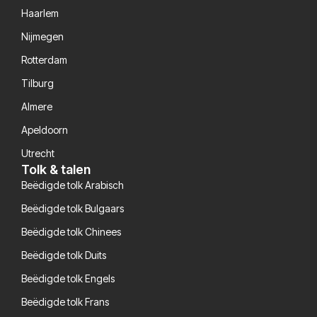
Haarlem
Nijmegen
Rotterdam
Tilburg
Almere
Apeldoorn
Utrecht
Tolk & talen
Beëdigde tolk Arabisch
Beëdigde tolk Bulgaars
Beëdigde tolk Chinees
Beëdigde tolk Duits
Beëdigde tolk Engels
Beëdigde tolk Frans