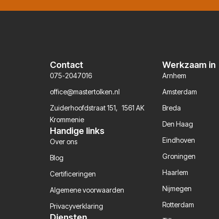
Contact
Werkzaam in
075-2047016
Arnhem
office@mastertolken.nl
Amsterdam
Zuiderhoofdstraat 151, 1561 AK
Breda
Krommenie
Den Haag
Handige links
Eindhoven
Over ons
Groningen
Blog
Haarlem
Certificeringen
Nijmegen
Algemene voorwaarden
Rotterdam
Privacyverklaring
Diensten