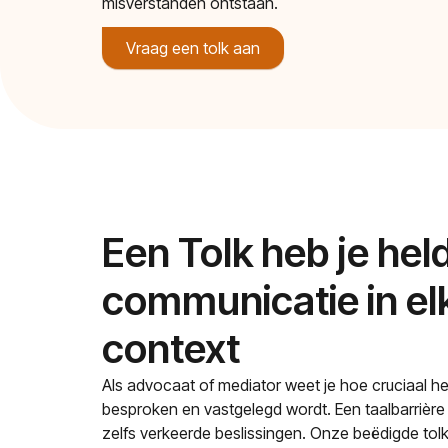
misverstanden ontstaan.
Vraag een tolk aan
Een Tolk heb je hel
communicatie in elk
context
Als advocaat of mediator weet je hoe cruciaal het
besproken en vastgelegd wordt. Een taalbarrière 
zelfs verkeerde beslissingen. Onze beëdigde tolke