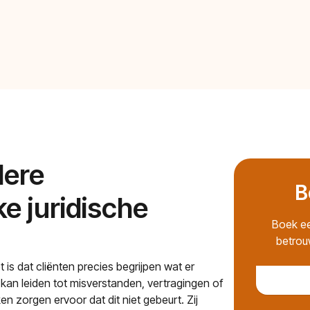
dere
B
e juridische
Boek ee
betrou
 is dat cliënten precies begrijpen wat er
kan leiden tot misverstanden, vertragingen of
n zorgen ervoor dat dit niet gebeurt. Zij