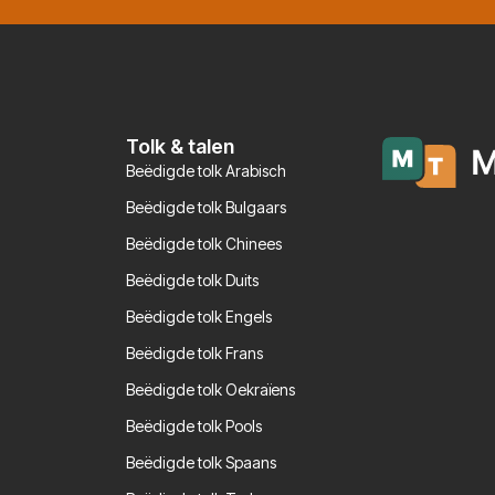
Tolk & talen
Beëdigde tolk Arabisch
Beëdigde tolk Bulgaars
Beëdigde tolk Chinees
Beëdigde tolk Duits
Beëdigde tolk Engels
Beëdigde tolk Frans
Beëdigde tolk Oekraïens
Beëdigde tolk Pools
Beëdigde tolk Spaans