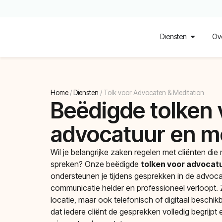
Diensten
Ov
Home
/
Diensten
/
Tolk voor Advocaten & Meditation
Beëdigde tolken 
advocatuur en m
Wil je belangrijke zaken regelen met cliënten die
spreken? Onze beëdigde
tolken voor
advocatu
ondersteunen je tijdens gesprekken in de advoca
communicatie helder en professioneel verloopt.
locatie, maar ook telefonisch of digitaal beschikb
dat iedere cliënt de gesprekken volledig begrijpt