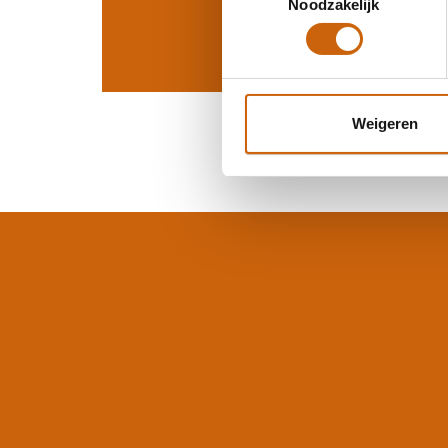
Noodzakelijk
Weigeren