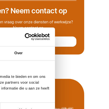
n? Neem contact op
en vraag over onze diensten of werkwijze?
Neem contact op.
Contact opnemen
Over
 media te bieden en om ons
ze partners voor social
nformatie die u aan ze heeft
er de tolk van