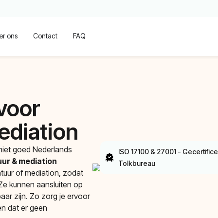
er ons
Contact
FAQ
voor
ediation
 niet goed Nederlands
ISO 17100 & 27001 - Gecertific
ur & mediation
Tolkbureau
tuur of mediation, zodat
 Ze kunnen aansluiten op
aar zijn. Zo zorg je ervoor
 en dat er geen