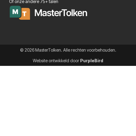
Of onze andere 75+ talen
© 2026 MasterTolken. Alle rechten voorbehouden.
Website ontwikkeld door
PurpleBird