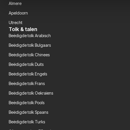
Almere
Apeldoorn
Utrecht
Tolk & talen
Beëdigde tolk Arabisch
Beëdigde tolk Bulgaars
Beëdigde tolk Chinees
Beëdigde tolk Duits
Beëdigde tolk Engels
Beëdigde tolk Frans
Beëdigde tolk Oekraïens
Beëdigde tolk Pools
Beëdigde tolk Spaans
Beëdigde tolk Turks