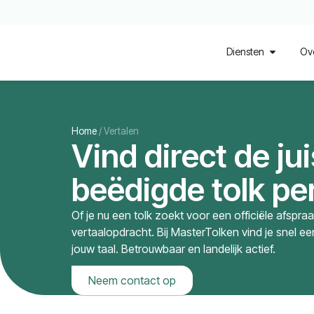
Diensten
Ov
Home
/
Vertalen
Vind direct de ju
beëdigde tolk per
Of je nu een tolk zoekt voor een officiële afspra
vertaalopdracht. Bij MasterTolken vind je snel e
jouw taal. Betrouwbaar en landelijk actief.
Neem contact op