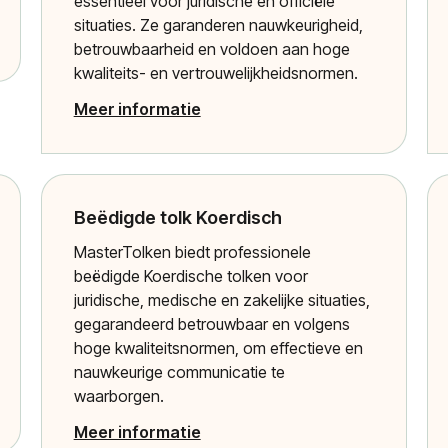
essentieel voor juridische en officiële
situaties. Ze garanderen nauwkeurigheid,
betrouwbaarheid en voldoen aan hoge
kwaliteits- en vertrouwelijkheidsnormen.
Meer informatie
Beëdigde tolk Koerdisch
MasterTolken biedt professionele
beëdigde Koerdische tolken voor
juridische, medische en zakelijke situaties,
gegarandeerd betrouwbaar en volgens
hoge kwaliteitsnormen, om effectieve en
nauwkeurige communicatie te
waarborgen.
Meer informatie