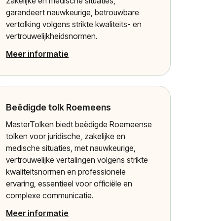
zakelijke en medische situaties,
garandeert nauwkeurige, betrouwbare
vertolking volgens strikte kwaliteits- en
vertrouwelijkheidsnormen.
Meer informatie
Beëdigde tolk Roemeens
MasterTolken biedt beëdigde Roemeense
tolken voor juridische, zakelijke en
medische situaties, met nauwkeurige,
vertrouwelijke vertalingen volgens strikte
kwaliteitsnormen en professionele
ervaring, essentieel voor officiële en
complexe communicatie.
Meer informatie