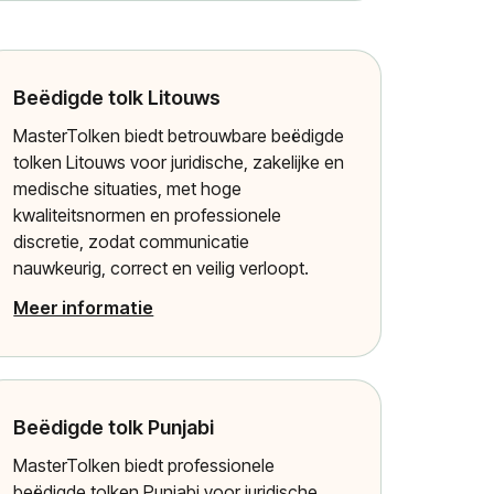
Beëdigde tolk Litouws
MasterTolken biedt betrouwbare beëdigde
tolken Litouws voor juridische, zakelijke en
medische situaties, met hoge
kwaliteitsnormen en professionele
discretie, zodat communicatie
nauwkeurig, correct en veilig verloopt.
Meer informatie
Beëdigde tolk Punjabi
MasterTolken biedt professionele
beëdigde tolken Punjabi voor juridische,