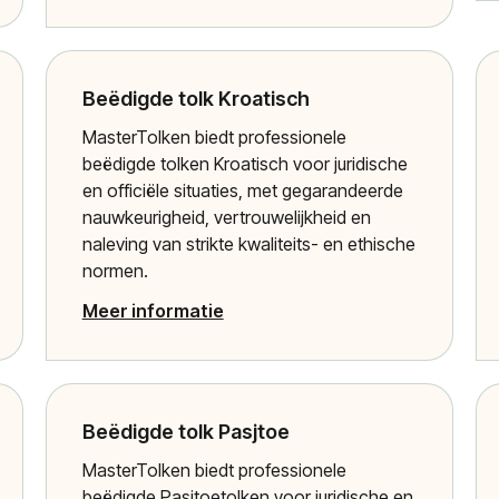
Beëdigde tolk Kroatisch
MasterTolken biedt professionele
beëdigde tolken Kroatisch voor juridische
en officiële situaties, met gegarandeerde
nauwkeurigheid, vertrouwelijkheid en
naleving van strikte kwaliteits- en ethische
normen.
Meer informatie
Beëdigde tolk Pasjtoe
MasterTolken biedt professionele
beëdigde Pasjtoetolken voor juridische en