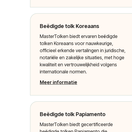
Beëdigde tolk Koreaans
MasterTolken biedt ervaren beëdigde
tolken Koreaans voor nauwkeurige,
officieel erkende vertalingen in juridische,
notariële en zakelijke situaties, met hoge
kwaliteit en vertrouwelijkheid volgens
internationale normen.
Meer informatie
Beëdigde tolk Papiamento
MasterTolken biedt gecertificeerde
beëdigde tolken Papiamento die