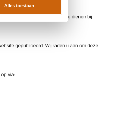
Alles toestaan
 u het recht om een klacht in te dienen bij
website gepubliceerd. Wij raden u aan om deze
op via: