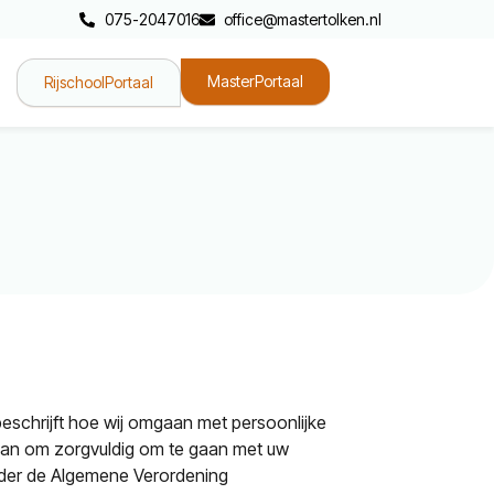
075-2047016
office@mastertolken.nl
MasterPortaal
RijschoolPortaal
eschrijft hoe wij omgaan met persoonlijke
 aan om zorgvuldig om te gaan met uw
nder de Algemene Verordening