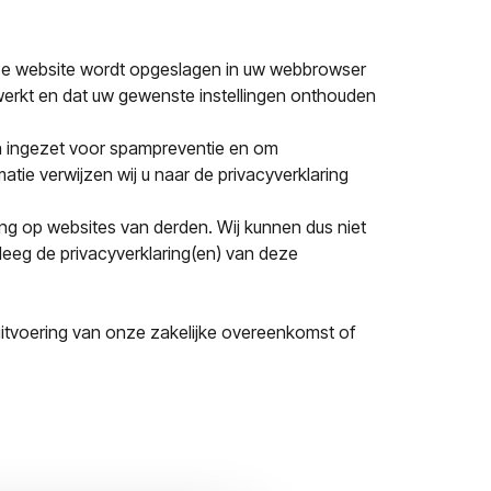
onze website wordt opgeslagen in uw webbrowser
werkt en dat uw gewenste instellingen onthouden
en ingezet voor spampreventie en om
ie verwijzen wij u naar de privacyverklaring
ing op websites van derden. Wij kunnen dus niet
eeg de privacyverklaring(en) van deze
uitvoering van onze zakelijke overeenkomst of