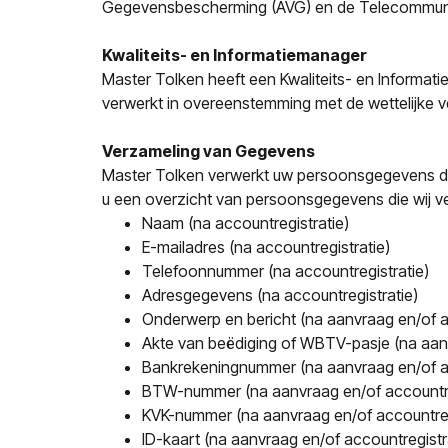
Gegevensbescherming (AVG) en de Telecommuni
Kwaliteits- en Informatiemanager
Master Tolken heeft een Kwaliteits- en Informa
verwerkt in overeenstemming met de wettelijke v
Verzameling van Gegevens
Master Tolken verwerkt uw persoonsgegevens doo
u een overzicht van persoonsgegevens die wij v
Naam (na accountregistratie)
E-mailadres (na accountregistratie)
Telefoonnummer (na accountregistratie)
Adresgegevens (na accountregistratie)
Onderwerp en bericht (na aanvraag en/of a
Akte van beëdiging of WBTV-pasje (na aanv
Bankrekeningnummer (na aanvraag en/of ac
BTW-nummer (na aanvraag en/of accountre
KVK-nummer (na aanvraag en/of accountreg
ID-kaart (na aanvraag en/of accountregistr