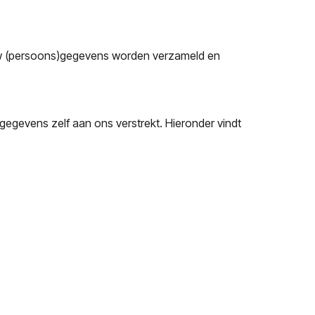
t uw (persoons)gegevens worden verzameld en
gevens zelf aan ons verstrekt. Hieronder vindt