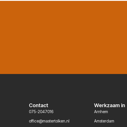
Contact
Werkzaam in
075-2047016
Arnhem
office@mastertolken.nl
Amsterdam