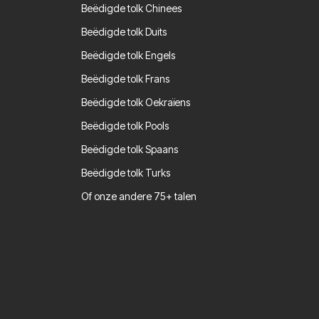
Beëdigde tolk Chinees
Beëdigde tolk Duits
Beëdigde tolk Engels
Beëdigde tolk Frans
Beëdigde tolk Oekraïens
Beëdigde tolk Pools
Beëdigde tolk Spaans
Beëdigde tolk Turks
Of onze andere 75+ talen