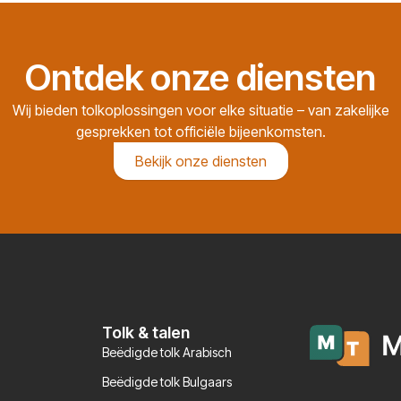
Ontdek onze diensten
Wij bieden tolkoplossingen voor elke situatie – van zakelijke
gesprekken tot officiële bijeenkomsten.
Bekijk onze diensten
Tolk & talen
Beëdigde tolk Arabisch
Beëdigde tolk Bulgaars