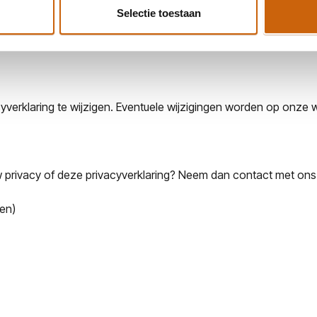
Selectie toestaan
 maakt op de wet, kunt u contact opnemen met de KIM. Ook heeft
verklaring te wijzigen. Eventuele wijzigingen worden op onze 
 privacy of deze privacyverklaring? Neem dan contact met ons 
ren)