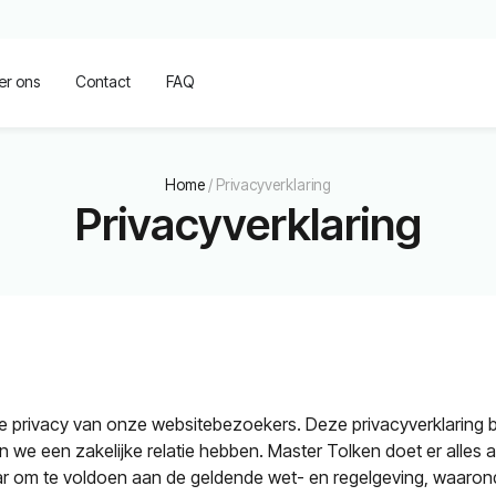
er ons
Contact
FAQ
Home
/
Privacyverklaring
Privacyverklaring
e privacy van onze websitebezoekers. Deze privacyverklaring b
n we een zakelijke relatie hebben. Master Tolken doet er alles
aar om te voldoen aan de geldende wet- en regelgeving, waaro