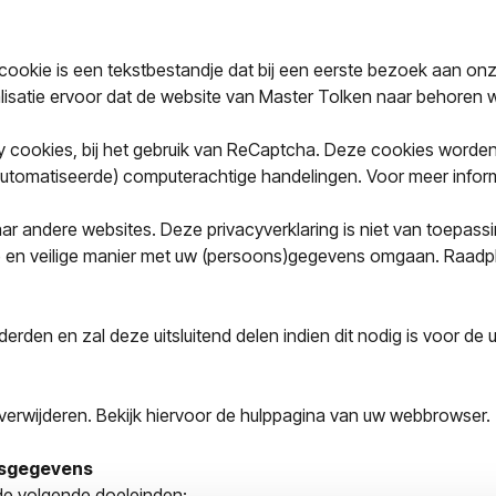
n cookie is een tekstbestandje dat bij een eerste bezoek aan 
lisatie ervoor dat de website van Master Tolken naar behoren 
ty cookies, bij het gebruik van ReCaptcha. Deze cookies word
tomatiseerde) computerachtige handelingen. Voor meer informat
ar andere websites. Deze privacyverklaring is niet van toepass
e en veilige manier met uw (persoons)gegevens omgaan. Raadpl
rden en zal deze uitsluitend delen indien dit nodig is voor de 
erwijderen. Bekijk hiervoor de hulppagina van uw webbrowser.
nsgegevens
e volgende doeleinden: