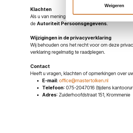
Weigeren
Klachten
Als u van mening bent dat Master Tolken inbreuk
de
Autoriteit Persoonsgegevens
.
Wijzigingen in de privacyverklaring
Wij behouden ons het recht voor om deze privacy
verklaring regelmatig te raadplegen.
Contact
Heeft u vragen, klachten of opmerkingen over uw
E-mail
:
office@mastertolken.nl
Telefoon
: 075-2047016 (tijdens kantooru
Adres
: Zuiderhoofdstraat 151, Krommenie