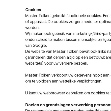
Cookies
Master Tolken gebruikt functionele cookies. Ee
of apparaat. De cookies zorgen mede ter optima
worden.
Wij maken ook gebruik van marketing-/third-par
onderscheid te maken tussen menselijke en (geau
van Google.
De website van Master Tolken bevat ook links na
garanderen dat derden altijd op een betrouwbar
website(s) voor uw verdere bezoek.
Master Tolken verkoopt uw gegevens nooit aan de
om te voldoen aan wettelijke verplichtingen.
U kunt uw webbrowser gebruiken om cookies te v
Doelen en grondslagen verwerking persoo
De verzamelde gegevens worden gebruikt voor d