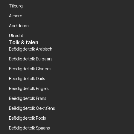
Tilburg
Almere
Apeldoorn
Utrecht
Tolk & talen
Beëdigde tolk Arabisch
Beëdigde tolk Bulgaars
Beëdigde tolk Chinees
Beëdigde tolk Duits
Beëdigde tolk Engels
Beëdigde tolk Frans
Beëdigde tolk Oekraïens
Beëdigde tolk Pools
Beëdigde tolk Spaans