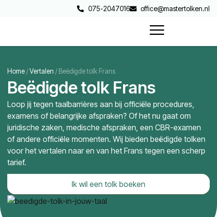
075-2047016
office@mastertolken.nl
Home
/
Vertalen
/
Beëdigde tolk Frans
Beëdigde tolk Frans
Loop jij tegen taalbarrières aan bij officiële procedures,
examens of belangrijke afspraken? Of het nu gaat om
juridische zaken, medische afspraken, een CBR-examen
of andere officiële momenten. Wij bieden beëdigde tolken
voor het vertalen naar en van het Frans tegen een scherp
tarief.
Ik wil een tolk boeken