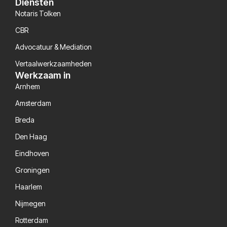
Diensten
Notaris Tolken
CBR
Advocatuur & Mediation
Vertaalwerkzaamheden
Werkzaam in
Arnhem
Amsterdam
Breda
Den Haag
Eindhoven
Groningen
Haarlem
Nijmegen
Rotterdam