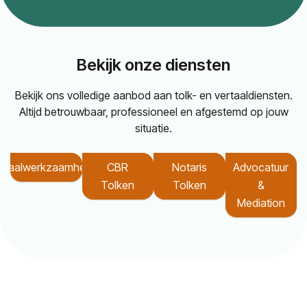
Bekijk onze diensten
Bekijk ons volledige aanbod aan tolk- en vertaaldiensten.
Altijd betrouwbaar, professioneel en afgestemd op jouw
situatie.
rtaalwerkzaamheden
CBR
Notaris
Advocatuur
Tolken
Tolken
&
Mediation