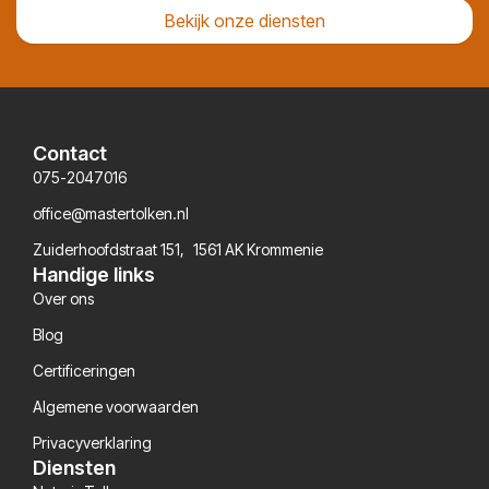
Bekijk onze diensten
Contact
075-2047016
office@mastertolken.nl
Zuiderhoofdstraat 151, 1561 AK Krommenie
Handige links
Over ons
Blog
Certificeringen
Algemene voorwaarden
Privacyverklaring
Diensten