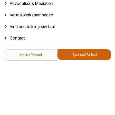
Advocatuur & Mediation
Vertaalwerkzaamheden
Vind een tolk in jouw taal
Contact
RijschoolPortaal
MasterPortaal