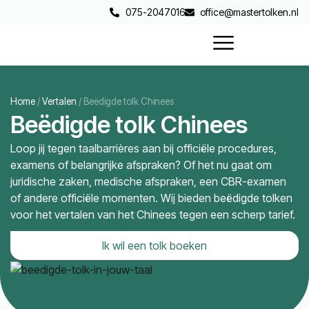
075-2047016
office@mastertolken.nl
Home
/
Vertalen
/
Beëdigde tolk Chinees
Beëdigde tolk Chinees
Loop jij tegen taalbarrières aan bij officiële procedures,
examens of belangrijke afspraken? Of het nu gaat om
juridische zaken, medische afspraken, een CBR-examen
of andere officiële momenten. Wij bieden beëdigde tolken
voor het vertalen van het Chinees tegen een scherp tarief.
Ik wil een tolk boeken