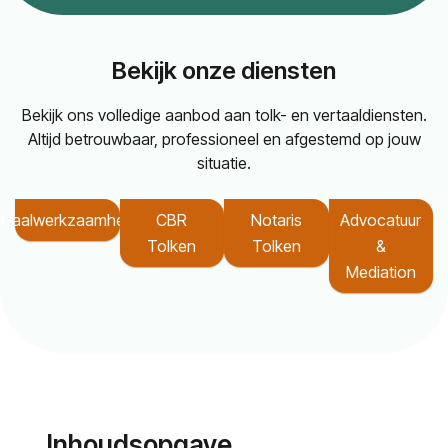
Bekijk onze diensten
Bekijk ons volledige aanbod aan tolk- en vertaaldiensten.
Altijd betrouwbaar, professioneel en afgestemd op jouw
situatie.
rtaalwerkzaamheden
CBR
Notaris
Advocatuur
Tolken
Tolken
&
Mediation
Inhoudsopgave