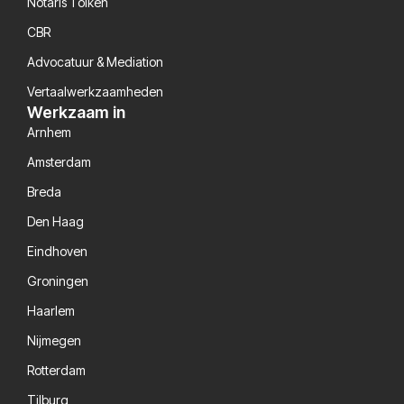
Notaris Tolken
CBR
Advocatuur & Mediation
Vertaalwerkzaamheden
Werkzaam in
Arnhem
Amsterdam
Breda
Den Haag
Eindhoven
Groningen
Haarlem
Nijmegen
Rotterdam
Tilburg