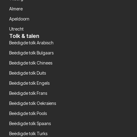
Almere
Apeldoorn
Utrecht
Tolk & talen
Beëdigde tolk Arabisch
Beëdigde tolk Bulgaars
Beëdigde tolk Chinees
Beëdigde tolk Duits
Beëdigde tolk Engels
Beëdigde tolk Frans
Beëdigde tolk Oekraïens
Beëdigde tolk Pools
Beëdigde tolk Spaans
Beëdigde tolk Turks