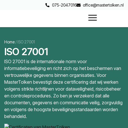
075-2047016
office@mastertolken.nl
Home
/
ISO 27001
ISO 27001
ISO 27001 is de internationale norm voor
informatiebeveiliging en richt zich op het beschermen van
vertrouwelijke gegevens binnen organisaties. Voor
MasterTolken bevestigt deze certificering dat wij werken
volgens strikte richtlijnen voor dataveiligheid, risicobeheer
en controleprocedures. Zo ben je verzekerd dat alle
documenten, gegevens en communicatie veilig, zorgvuldig
en volgens de hoogste beveiligingsstandaarden worden
behandeld.