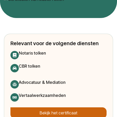
Relevant voor de volgende diensten
Notaris tolken
CBR tolken
Advocatuur & Mediation
Vertaalwerkzaamheden
Bekijk het certificaat