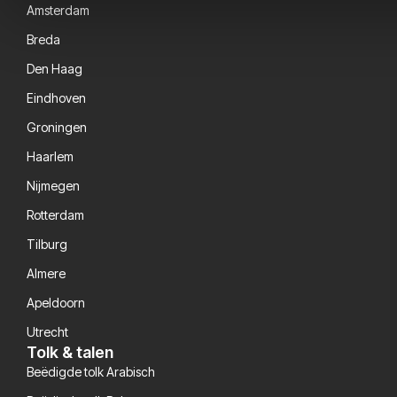
Amsterdam
Breda
Den Haag
Eindhoven
Groningen
Haarlem
Nijmegen
Rotterdam
Tilburg
Almere
Apeldoorn
Utrecht
Tolk & talen
Beëdigde tolk Arabisch