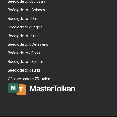
Beëdigde tolk Bulgaars
Beëdigde tolk Chinees
Beëdigde tolk Duits
Beëdigde tolk Engels
Beëdigde tolk Frans
Beëdigde tolk Oekraïens
Beëdigde tolk Pools
Beëdigde tolk Spaans
Beëdigde tolk Turks
Of onze andere 75+ talen