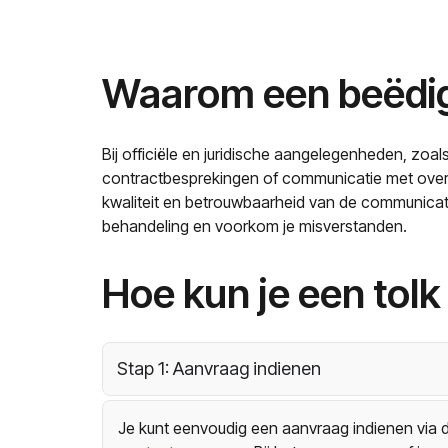
Waarom een beëdigd
Bij officiële en juridische aangelegenheden, zoa
contractbesprekingen of communicatie met overh
kwaliteit en betrouwbaarheid van de communicati
behandeling en voorkom je misverstanden.
Hoe kun je een tol
Stap 1: Aanvraag indienen
Je kunt eenvoudig een aanvraag indienen via 