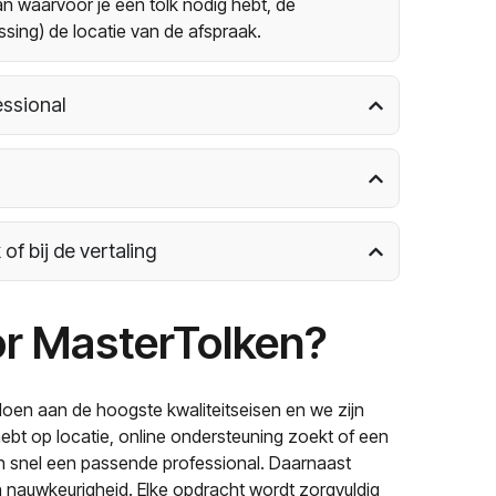
n waarvoor je een tolk nodig hebt, de
sing) de locatie van de afspraak.
essional
of bij de vertaling
r MasterTolken?
oen aan de hoogste kwaliteitseisen en we zijn
 hebt op locatie, online ondersteuning zoekt of een
den snel een passende professional. Daarnaast
 nauwkeurigheid. Elke opdracht wordt zorgvuldig