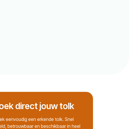
oek direct jouw tolk
ek eenvoudig een erkende tolk. Snel
eld, betrouwbaar en beschikbaar in heel