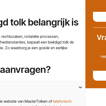
 tolk belangrijk is
Vr
ls rechtszaken, notariële processen,
eidsinstanties, bepaalt een beëdigd tolk de
e. Zo waarborg je een goede en eerlijke
Heb
k aanvragen?
de website van MasterTolken of
telefonisch