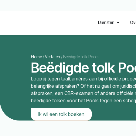
Diensten
Ov
Home
/
Vertalen
/
Beëdigde tolk Pools
Beëdigde tolk Po
Loop jij tegen taalbarrières aan bij officiële pro
belangrijke afspraken? Of het nu gaat om juridi
afspraken, een CBR-examen of andere officiële
beëdigde tolken voor het Pools tegen een scherp 
Ik wil een tolk boeken