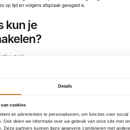
s op tijd en volgens afspraak geregeld is.
s kun je
hakelen?
aties, zoals:
ngen
Details
-examen
moeten worden
 van cookies
ent en advertenties te personaliseren, om functies voor social
. Ook delen we informatie over uw gebruik van onze site met on
e. Deze partners kunnen deze gegevens combineren met andere i