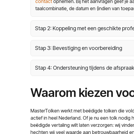
contact
opnemen. Bij het aanvragen geef je aa
taalcombinatie, de datum en (indien van toepas
Stap 2: Koppeling met een geschikte prof
Stap 3: Bevestiging en voorbereiding
Stap 4: Ondersteuning tijdens de afspraak 
Waarom kiezen voo
MasterTolken werkt met beëdigde tolken die vold
actief in heel Nederland. Of je nu een tolk nodig
beëdigde vertaling wilt laten verzorgen: wij vin
hechten wij veel waarde aan betrouwbaarheid en