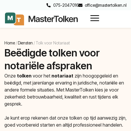
075-2047016
office@mastertolken.nl
Home
/
Diensten
/
Tolk voor Notariaat
Beëdigde tolken voor
notariële afspraken
Onze
tolken
voor het
notariaat
zijn hoogopgeleid en
beëdigd, met jarenlange ervaring in juridische, notariële en
andere formele situaties. Met MasterTolken kies je voor
zekerheid: betrouwbaarheid, kwaliteit en rust tijdens elk
gesprek.
Je kunt erop rekenen dat onze tolken op tijd aanwezig zijn,
goed voorbereid starten en altijd professioneel handelen.