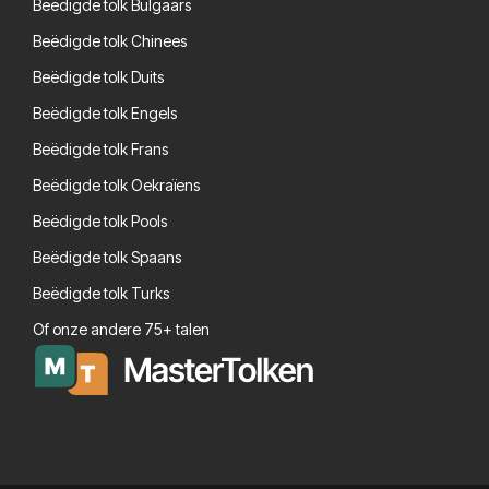
Beëdigde tolk Bulgaars
Beëdigde tolk Chinees
Beëdigde tolk Duits
Beëdigde tolk Engels
Beëdigde tolk Frans
Beëdigde tolk Oekraïens
Beëdigde tolk Pools
Beëdigde tolk Spaans
Beëdigde tolk Turks
Of onze andere 75+ talen