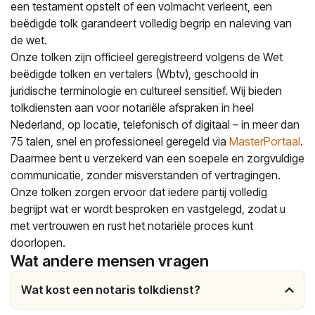
een testament opstelt of een volmacht verleent, een
beëdigde tolk garandeert volledig begrip en naleving van
de wet.
Onze tolken zijn officieel geregistreerd volgens de Wet
beëdigde tolken en vertalers (Wbtv), geschoold in
juridische terminologie en cultureel sensitief. Wij bieden
tolkdiensten aan voor notariële afspraken in heel
Nederland, op locatie, telefonisch of digitaal – in meer dan
75 talen, snel en professioneel geregeld via
MasterPortaal
.
Daarmee bent u verzekerd van een soepele en zorgvuldige
communicatie, zonder misverstanden of vertragingen.
Onze tolken zorgen ervoor dat iedere partij volledig
begrijpt wat er wordt besproken en vastgelegd, zodat u
met vertrouwen en rust het notariële proces kunt
doorlopen.
Wat andere mensen vragen
Wat kost een notaris tolkdienst?