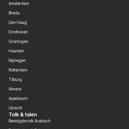
Amsterdam
Breda
Den Haag
Eindhoven
Groningen
Haarlem
Nijmegen
Rotterdam
Tilburg
Almere
Apeldoorn
Utrecht
Tolk & talen
Beëdigde tolk Arabisch