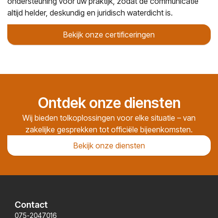
ondersteuning voor uw praktijk, zodat de communicatie
altijd helder, deskundig en juridisch waterdicht is.
Bekijk onze certificeringen
Ontdek onze diensten
Wij bieden tolkoplossingen voor elke situatie – van
zakelijke gesprekken tot officiële bijeenkomsten.
Bekijk onze diensten
Contact
075-2047016