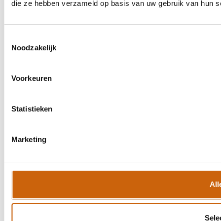
die ze hebben verzameld op basis van uw gebruik van hun s
Toestemmingsselectie
Noodzakelijk
Voorkeuren
Statistieken
Marketing
All
Sele